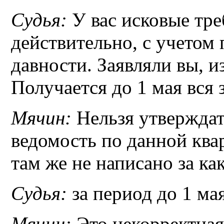
Судья:
У вас исковые тре
действительно, с учетом
давности. Заявляли вы, и
Получается до 1 мая вся 
Мячин:
Нельзя утверждат
ведомость по данной ква
там же не написано за ка
Судья:
за период до 1 мая
Мячин:
Это некорректная