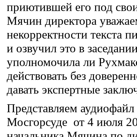
приютившей его под сво
Мячин директора уважае
некорректности текста п
и озвучил это в заседании
уполномочила ли Рухмак
действовать без доверен
давать экспертные заклю
Представляем аудиофайл
Мосгорсуде от 4 июля 202
начальника Мячина по ди