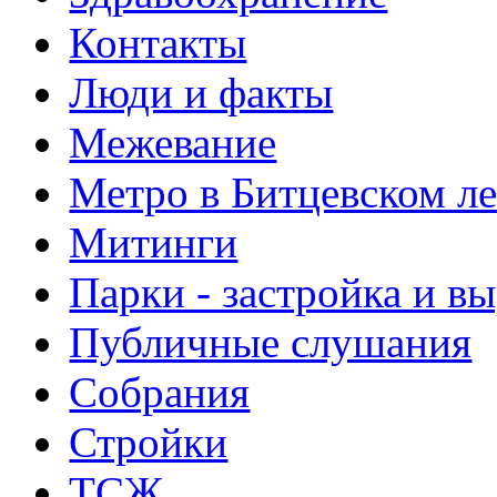
Контакты
Люди и факты
Межевание
Метро в Битцевском л
Митинги
Парки - застройка и в
Публичные слушания
Собрания
Стройки
ТСЖ