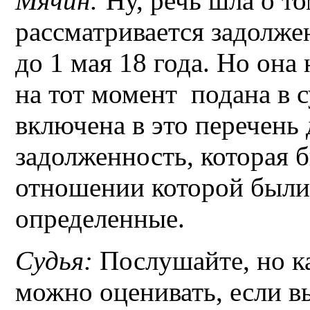
Мячин:
Ну, речь шла о т
рассматривается задолже
до 1 мая 18 года. Но она
на тот момент подана в с
включена в это перечень
задолженность, которая 
отношении которой были
определенные.
Судья:
Послушайте, но ка
можно оценивать, если в