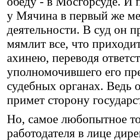
обеду - в Мосгорсуде. И
у Мячина в первый же ме
деятельности. В суд он 
мямлит все, что приходит
ахинею, переводя ответс
уполномочившего его пре
судебных органах. Ведь о
примет сторону государс
Но, самое любопытное то
работодателя в лице дире