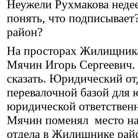
Неужели Рухмакова недее
понять, что подписывает
район?
На просторах Жилищника
Мячин Игорь Сергеевич. 
сказать. Юридический о
перевалочной базой для 
юридической ответствен
Мячин поменял место на
отдела в Жилищнике рай