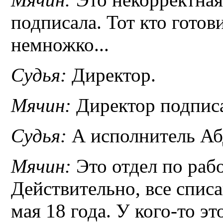
подписала. Тот кто готов
немножко...
Судья:
Директор.
Мячин:
Директор подпис
Судья:
А исполнитель Аб
Мячин:
Это отдел по раб
Действительно, все спис
мая 18 года. У кого-то эт