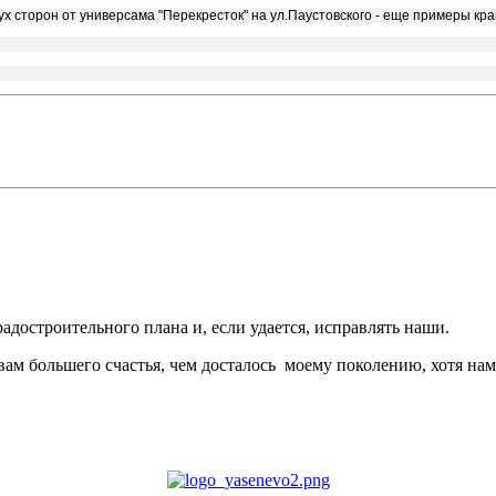
вух сторон от универсама "Перекресток" на ул.Паустовского - еще примеры кр
достроительного плана и, если удается, исправлять наши.
вам большего счастья, чем досталось моему поколению, хотя нам 