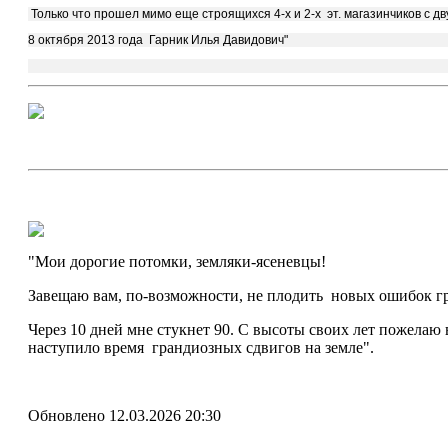
Только что прошел мимо еще строящихся 4-х и 2-х эт. магазинчиков с д
8 октября 2013 года Гарник Илья Давидович"
"Мои дорогие потомки, земляки-ясеневцы!
Завещаю вам, по-возможности, не плодить новых ошибок гра
Через 10 дней мне стукнет 90. С высоты своих лет пожелаю 
наступило время грандиозных сдвигов на земле".
Обновлено 12.03.2026 20:30