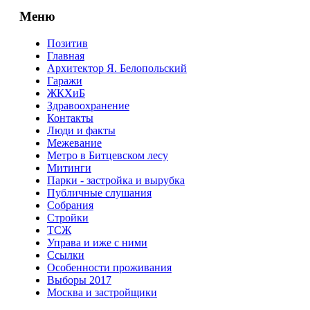
Меню
Позитив
Главная
Архитектор Я. Белопольский
Гаражи
ЖКХиБ
Здравоохранение
Контакты
Люди и факты
Межевание
Метро в Битцевском лесу
Митинги
Парки - застройка и вырубка
Публичные слушания
Собрания
Стройки
ТСЖ
Управа и иже с ними
Ссылки
Особенности проживания
Выборы 2017
Москва и застройщики