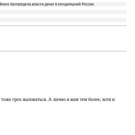
айнего беспредела власти денег в сегодняшней России.
тоже грех жаловаться. А лично я жив тем более, хотя и