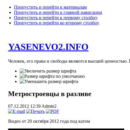
Пропустить и перейти к материалам
Пропустить и перейти к главной навигации
Пропустить и перейти к первому столбцу
Пропустить и перейти ко второму столбцу
YASENEVO2.INFO
Человек, его права и свободы являются высшей ценностью. П
Метростроевцы в разливе
07.12.2012 12:39
Admin2
Видео от 20 октября 2012 года под катом