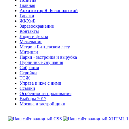
Позитив
Главная
Архитектор Я. Белопольский
Гаражи
ЖКХиБ
Здравоохранение
Контакты
Люди и факты
Межевание
Метро в Битцевском лесу
Митинги
Парки - застройка и вырубка
Публичные слушания
Собрания
Стройки
ТСЖ
Управа и иже с ними
Ссылки
Особенности проживания
Выборы 2017
Москва и застройщики