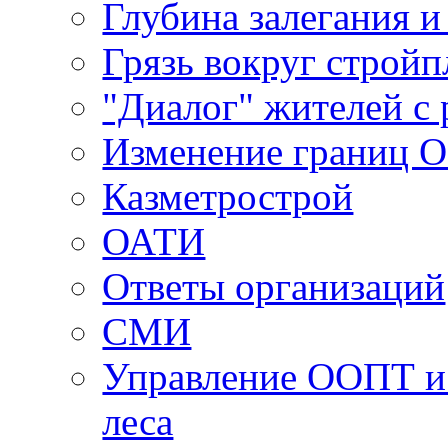
Глубина залегания и
Грязь вокруг строй
"Диалог" жителей с 
Изменение границ 
Казметрострой
ОАТИ
Ответы организаций
СМИ
Управление ООПТ и
леса