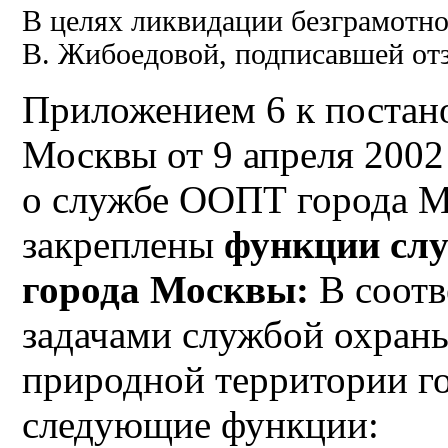
В целях ликвидации безграмотно
В. Жибоедовой, подписавшей отзы
Приложением 6 к постан
Москвы от 9 апреля 200
о службе ООПТ города Мо
закреплены
функции сл
города Москвы:
В соотв
задачами службой охран
природной территории г
следующие функции: