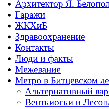
Архитектор Я. Белопо
Гаражи
ЖКХиБ
Здравоохранение
Контакты
Люди и факты
Межевание
Метро в Битцевском л
Альтернативный вар
Венткиоски и Лесоп