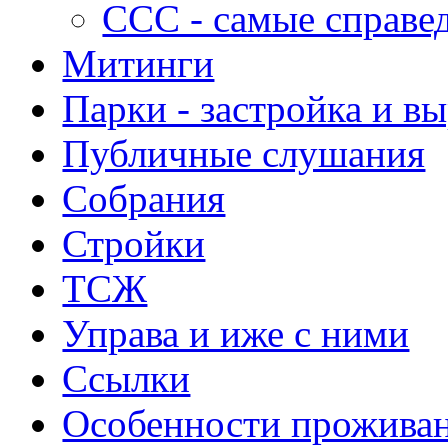
ССС - самые справе
Митинги
Парки - застройка и в
Публичные слушания
Собрания
Стройки
ТСЖ
Управа и иже с ними
Ссылки
Особенности прожива