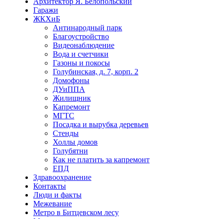
Архитектор Я. Белопольский
Гаражи
ЖКХиБ
Антинародный парк
Благоустройство
Видеонаблюдение
Вода и счетчики
Газоны и покосы
Голубинская, д. 7, корп. 2
Домофоны
ДУиППА
Жилищник
Капремонт
МГТС
Посадка и вырубка деревьев
Стенды
Холлы домов
Голубятни
Как не платить за капремонт
ЕПД
Здравоохранение
Контакты
Люди и факты
Межевание
Метро в Битцевском лесу