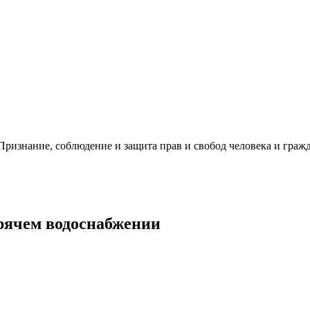
ризнание, соблюдение и защита прав и свобод человека и гражд
орячем водоснабжении