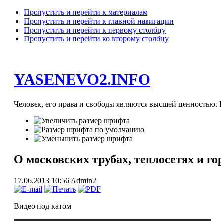
Пропустить и перейти к материалам
Пропустить и перейти к главной навигации
Пропустить и перейти к первому столбцу
Пропустить и перейти ко второму столбцу
YASENEVO2.INFO
Человек, его права и свободы являются высшей ценностью. П
О московских трубах, теплосетях и г
17.06.2013 10:56
Admin2
Видео под катом