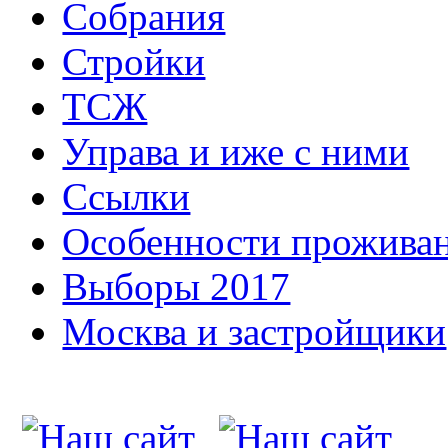
Собрания
Стройки
ТСЖ
Управа и иже с ними
Ссылки
Особенности прожива
Выборы 2017
Москва и застройщики