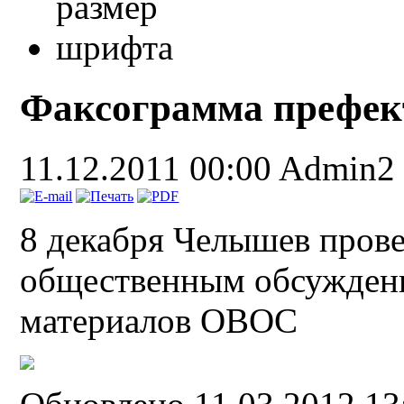
Факсограмма префе
11.12.2011 00:00
Admin2
8 декабря Челышев прове
общественным обсужден
материалов ОВОС