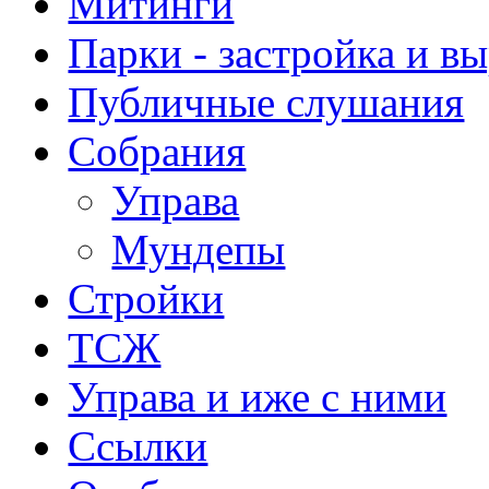
Митинги
Парки - застройка и в
Публичные слушания
Собрания
Управа
Мундепы
Стройки
ТСЖ
Управа и иже с ними
Ссылки