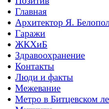
Позитив
Главная
Архитектор Я. Белопо
Гаражи
ЖКХиБ
Здравоохранение
Контакты
Люди и факты
Межевание
Метро в Битцевском л