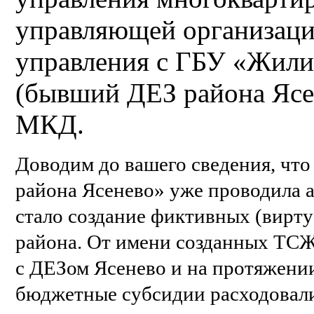
управляющей организаци
управления с ГБУ «Жили
(бывший ДЕЗ района Ясе
МКД.
Доводим до вашего сведения, чт
района Ясенево» уже проводила 
стало создание фиктивных (вирт
района. От имени созданных ТСЖ
с ДЕЗом Ясенево и на протяжении
бюджетные субсидии расходовали