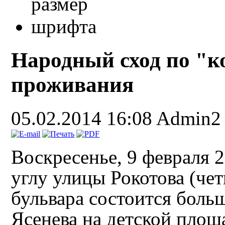
Народный сход по "
проживания
05.02.2014 16:08
Admin2
Воскресенье, 9 февраля 20
углу улицы Рокотова (чет
бульвара состоится боль
Ясенева на детской площ