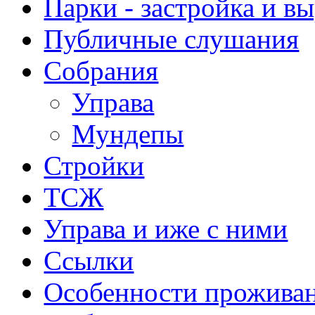
Парки - застройка и в
Публичные слушания
Собрания
Управа
Мундепы
Стройки
ТСЖ
Управа и иже с ними
Ссылки
Особенности прожива