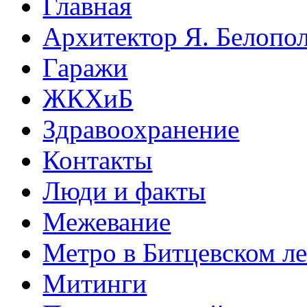
Главная
Архитектор Я. Белопо
Гаражи
ЖКХиБ
Здравоохранение
Контакты
Люди и факты
Межевание
Метро в Битцевском л
Митинги