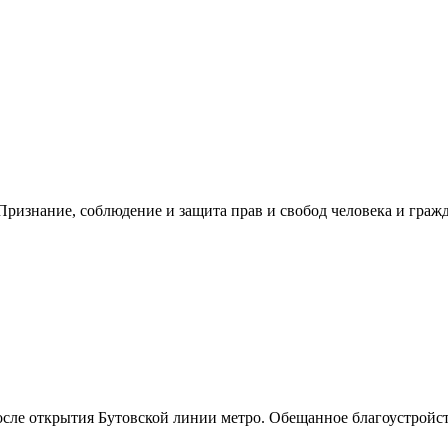
ризнание, соблюдение и защита прав и свобод человека и гражд
после открытия Бутовской линии метро. Обещанное благоустройст