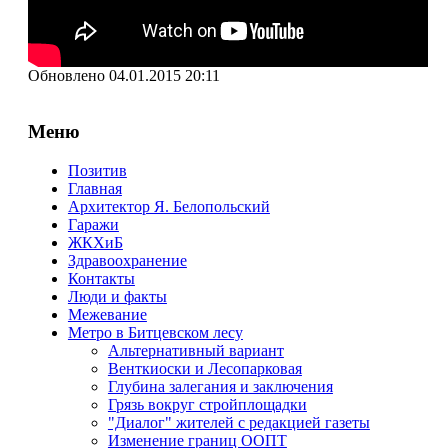
Обновлено 04.01.2015 20:11
Меню
Позитив
Главная
Архитектор Я. Белопольский
Гаражи
ЖКХиБ
Здравоохранение
Контакты
Люди и факты
Межевание
Метро в Битцевском лесу
Альтернативный вариант
Венткиоски и Лесопарковая
Глубина залегания и заключения
Грязь вокруг стройплощадки
"Диалог" жителей с редакцией газеты
Изменение границ ООПТ