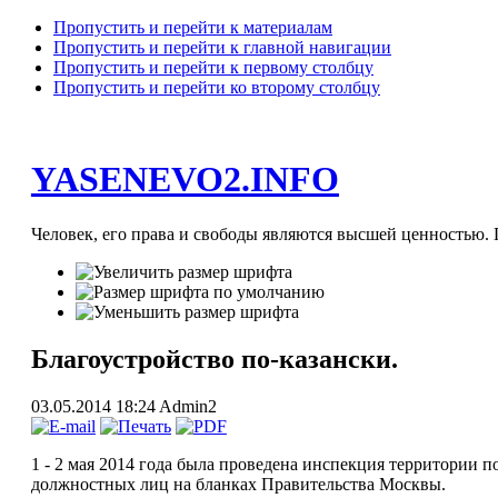
Пропустить и перейти к материалам
Пропустить и перейти к главной навигации
Пропустить и перейти к первому столбцу
Пропустить и перейти ко второму столбцу
YASENEVO2.INFO
Человек, его права и свободы являются высшей ценностью. П
Благоустройство по-казански.
03.05.2014 18:24
Admin2
1 - 2 мая 2014 года была проведена инспекция территории 
должностных лиц на бланках Правительства Москвы.