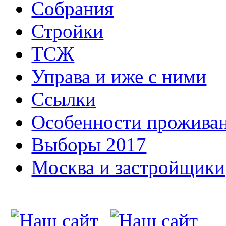
Собрания
Стройки
ТСЖ
Управа и иже с ними
Ссылки
Особенности прожива
Выборы 2017
Москва и застройщики