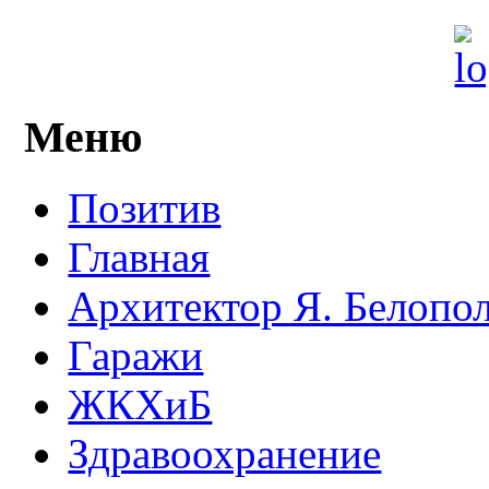
Меню
Позитив
Главная
Архитектор Я. Белопо
Гаражи
ЖКХиБ
Здравоохранение