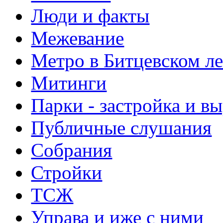
Люди и факты
Межевание
Метро в Битцевском л
Митинги
Парки - застройка и в
Публичные слушания
Собрания
Стройки
ТСЖ
Управа и иже с ними