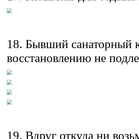
18. Бывший санаторный 
восстановлению не подл
19. Вдруг откуда ни возь