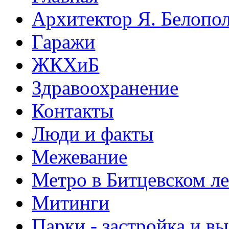
Архитектор Я. Белопо
Гаражи
ЖКХиБ
Здравоохранение
Контакты
Люди и факты
Межевание
Метро в Битцевском л
Митинги
Парки - застройка и в