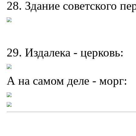
28. Здание советского пе
29. Издалека - церковь:
А на самом деле - морг: