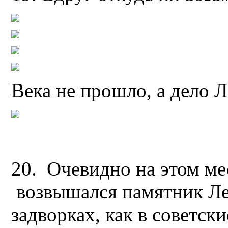
Века не прошло, а дело Л
20. Очевидно на этом ме
возвышался памятник Ле
задворках, как в советск