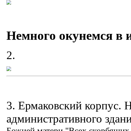
Немного окунемся в 
2.
3. Ермаковский корпус. 
административного здан
Божией матери "Всех скорбящих 