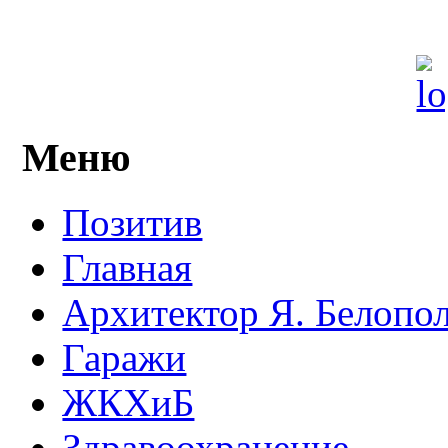
Меню
Позитив
Главная
Архитектор Я. Белопо
Гаражи
ЖКХиБ
Здравоохранение