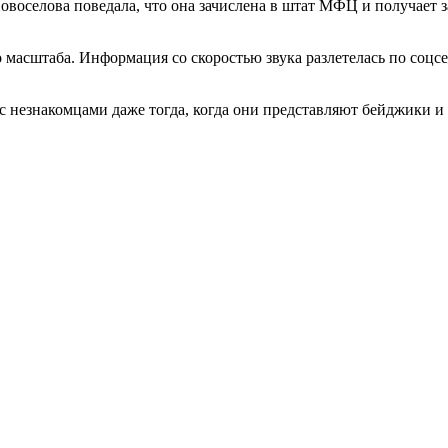
Новоселова поведала, что она зачислена в штат МФЦ и получает з
 масштаба. Информация со скоростью звука разлетелась по соцсе
с незнакомцами даже тогда, когда они представляют бейджики и