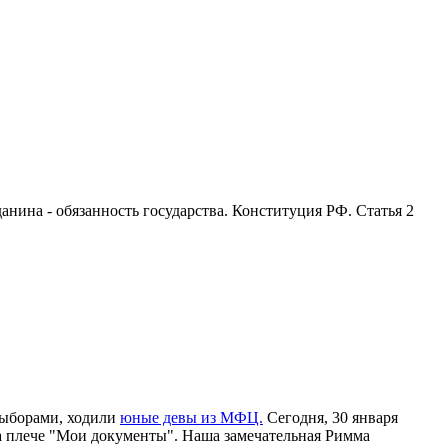
анина - обязанность государства. Конституция РФ. Статья 2
выборами, ходили
юные девы из МФЦ.
Сегодня, 30 января
 на плече "Мои документы". Наша замечательная Римма