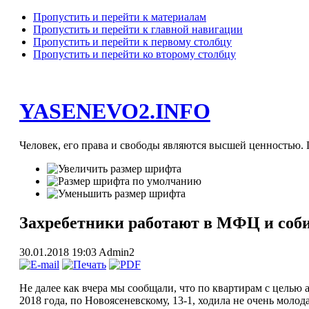
Пропустить и перейти к материалам
Пропустить и перейти к главной навигации
Пропустить и перейти к первому столбцу
Пропустить и перейти ко второму столбцу
YASENEVO2.INFO
Человек, его права и свободы являются высшей ценностью. П
Захребетники работают в МФЦ и соб
30.01.2018 19:03
Admin2
Не далее как вчера мы сообщали, что по квартирам с цель
2018 года, по Новоясеневскому, 13-1, ходила не очень моло