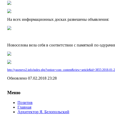
На всех информационных досках развешены объявления:
Новоселова вела себя в соответствии с памяткой по одурач
http://yasenevo2.info/index.php?option=com_content&view=article&id=3855:2018-01-
Обновлено 07.02.2018 23:28
Меню
Позитив
Главная
Архитектор Я. Белопольский