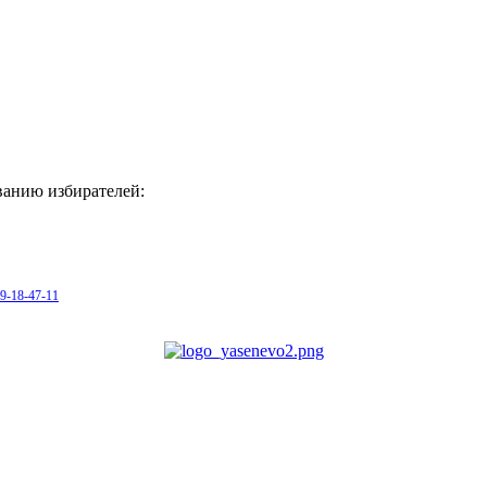
иванию избирателей:
29-18-47-11