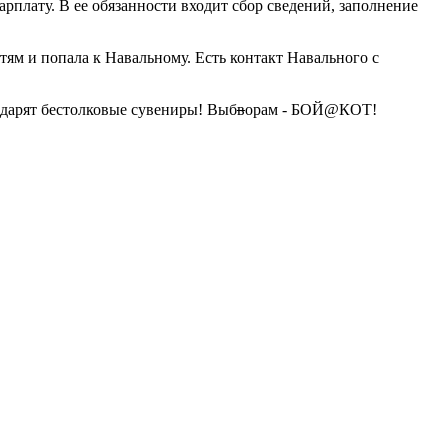
арплату. В ее обязанности входит сбор сведений, заполнение
тям и попала к Навальному. Есть контакт Навального с
 дарят бестолковые сувениры! Выб
в
орам - БОЙ@КОТ!