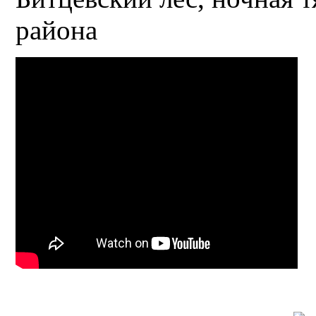
района