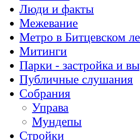
Люди и факты
Межевание
Метро в Битцевском л
Митинги
Парки - застройка и в
Публичные слушания
Собрания
Управа
Мундепы
Стройки