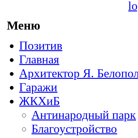
Меню
Позитив
Главная
Архитектор Я. Белопо
Гаражи
ЖКХиБ
Антинародный парк
Благоустройство