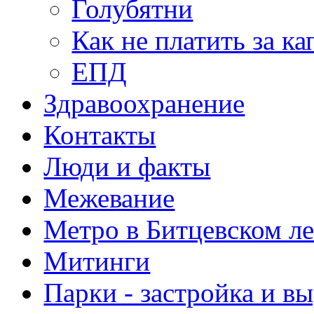
Голубятни
Как не платить за к
ЕПД
Здравоохранение
Контакты
Люди и факты
Межевание
Метро в Битцевском л
Митинги
Парки - застройка и в