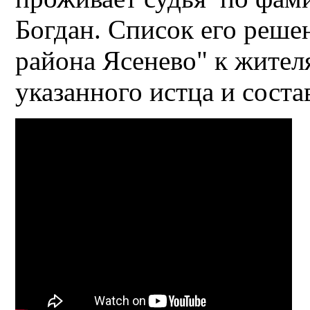
Богдан. Список его реш
района Ясенево" к жител
указанного истца и соста