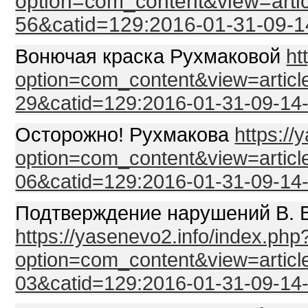
option=com_content&view=arti
56&catid=129:2016-01-31-09-
Вонючая краска Рухмаковой
ht
option=com_content&view=articl
29&catid=129:2016-01-31-09-14
Осторожно! Рухмакова
https://
option=com_content&view=articl
06&catid=129:2016-01-31-09-14
Подтверждение нарушений В. 
https://yasenevo2.info/index.php
option=com_content&view=articl
03&catid=129:2016-01-31-09-14