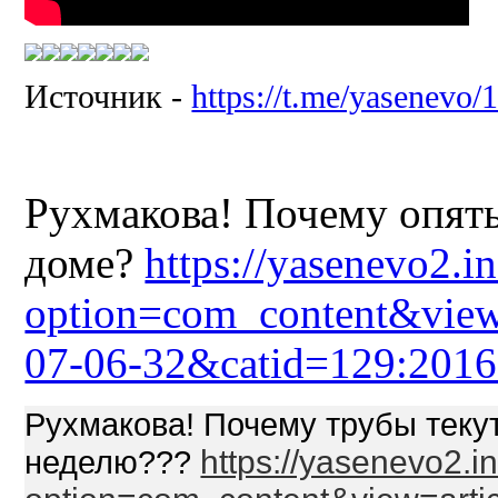
Источник -
https://t.me/yasenevo/
Рухмакова! Почему опять
доме?
https://yasenevo2.i
option=com_content&view
07-06-32&catid=129:2016
Рухмакова! Почему трубы текут
неделю???
https://yasenevo2.i