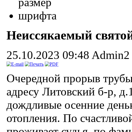
Неиссякаемый свято
25.10.2023 09:48
Admin2
Очередной прорыв трубы 
адресу Литовский б-р, д.
дождливые осенние день
отопления. По счастливо
проживает судья по фами