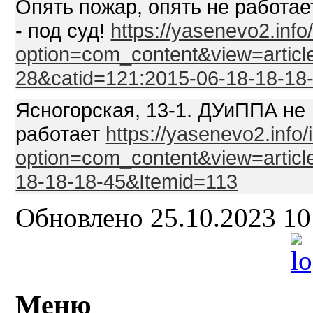
Опять пожар, опять не работа
- под суд!
https://yasenevo2.info
option=com_content&view=articl
28&catid=121:2015-06-18-18-18
Ясногорская, 13-1. ДУиППА не
работает
https://yasenevo2.info
option=com_content&view=articl
18-18-18-45&Itemid=113
Обновлено 25.10.2023 1
Меню