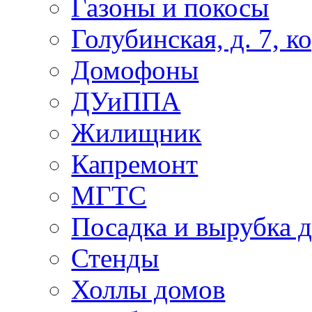
Газоны и покосы
Голубинская, д. 7, ко
Домофоны
ДУиППА
Жилищник
Капремонт
МГТС
Посадка и вырубка д
Стенды
Холлы домов