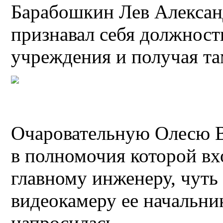
Барабошкин Лев Алексан
признавал себя должност
учреждения и получая та
Очаровательную Олесю В
в полномочия которой вх
главному инженеру, чуть 
видеокамеру ее начальник
напросилась.