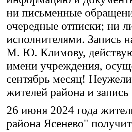
ни письменные обращени
очередные отписки; ни л
исполнителями. Запись н
М. Ю. Климову, действу
имени учреждения, осущес
сентябрь месяц! Неужели
жителей района и запись
26 июня 2024 года жите
района Ясенево" получи