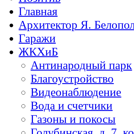
Главная
Архитектор Я. Белопо
Гаражи
ЖКХиБ
Антинародный парк
Благоустройство
Видеонаблюдение
Вода и счетчики
Газоны и покосы
Голубинская, д. 7, ко