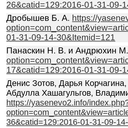
26&catid=129:2016-01-31-09-
Дробышев Б. А.
https://yasene
option=com_content&view=artic
01-31-09-14-30&Itemid=121
Панаскин Н. В. и Андрюхин М.
option=com_content&view=arti
17&catid=129:2016-01-31-09-
Денис Зотов, Дарья Корчагина
Абдулла Хашагульгов, Владим
https://yasenevo2.info/index.php
option=com_content&view=articl
36&catid=129:2016-01-31-09-14