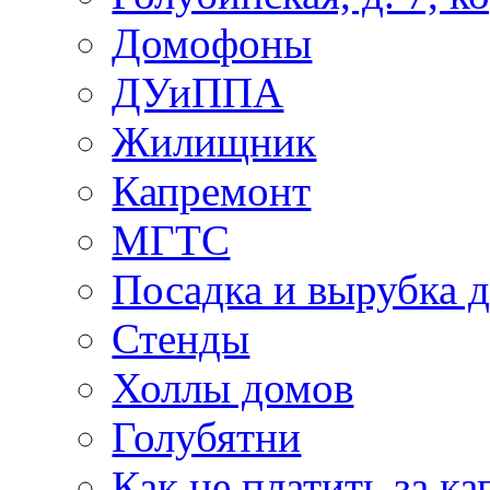
Домофоны
ДУиППА
Жилищник
Капремонт
МГТС
Посадка и вырубка д
Стенды
Холлы домов
Голубятни
Как не платить за к