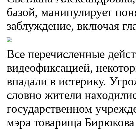
базой, манипулирует пон
заблуждение, включая гл
Все перечисленные дейс
видеофиксацией, некотор
впадали в истерику. Угро
словно жители находились
государственном учрежд
мэра товарища Бирюкова 