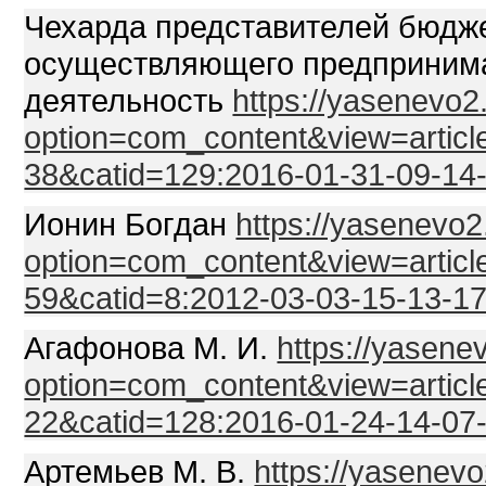
Чехарда представителей бюдже
осуществляющего предприним
деятельность
https://yasenevo2
option=com_content&view=articl
38&catid=129:2016-01-31-09-14
Ионин Богдан
https://yasenevo2
option=com_content&view=articl
59&catid=8:2012-03-03-15-13-1
Агафонова М. И.
https://yasene
option=com_content&view=articl
22&catid=128:2016-01-24-14-07
Артемьев М. В.
https://yasenevo