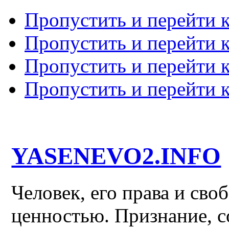
Пропустить и перейти 
Пропустить и перейти к
Пропустить и перейти 
Пропустить и перейти 
YASENEVO2.INFO
Человек, его права и св
ценностью. Признание, с