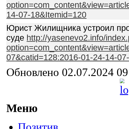
option=com_content&view=articl
14-07-18&Itemid=120
Юрист Жилищника устроил про
суде
http://yasenevo2.info/index
option=com_content&view=articl
07&catid=128:2016-01-24-14-07
Обновлено 02.07.2024 0
Меню
Позитив