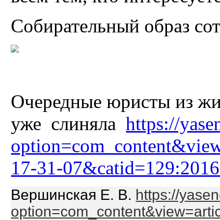
Собирательный образ со
Очередные юристы из жи
уже слиняла
https://yas
option=com_content&view
17-31-07&catid=129:2016
Вершинская Е. В.
https://yase
option=com_content&view=arti