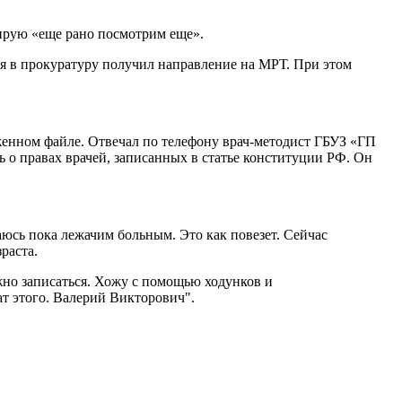
тирую «еще рано посмотрим еще».
ся в прокуратуру получил направление на МРТ. При этом
женном файле. Отвечал по телефону врач-методист ГБУЗ «ГП
ь о правах врачей, записанных в статье конституции РФ. Он
юсь пока лежачим больным. Это как повезет. Сейчас
раста.
жно записаться. Хожу с помощью ходунков и
ат этого. Валерий Викторович".