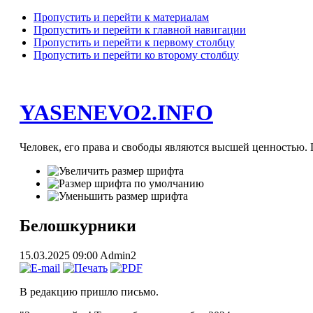
Пропустить и перейти к материалам
Пропустить и перейти к главной навигации
Пропустить и перейти к первому столбцу
Пропустить и перейти ко второму столбцу
YASENEVO2.INFO
Человек, его права и свободы являются высшей ценностью. П
Белошкурники
15.03.2025 09:00
Admin2
В редакцию пришло письмо.