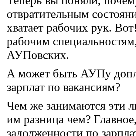
Теперь вы поняли, почем
отвратительным состоян
хватает рабочих рук. Вот
рабочим специальностям,
АУПовских.
А может быть АУПу допл
зарплат по вакансиям?
Чем же занимаются эти л
им разница чем? Главное
задолженности по зарпла