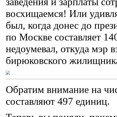
заведения и зарплаты со
восхищаемся! Или удивля
был, когда донес до през
по Москве составляет 14
недоумевал, откуда мэр в
бирюковского жилищник
Обратим внимание на чис
составляют 497 единиц.