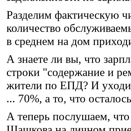
Разделим фактическую чи
количество обслуживаемы
в среднем на дом приходи
А знаете ли вы, что зарп
строки "содержание и ре
жители по ЕПД? И уходит
... 70%, а то, что остало
А теперь послушаем, что
Шашкова на личном прие