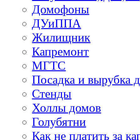
Домофоны
ДУиППА
Жилищник
Капремонт
МГТС
Посадка и вырубка д
Стенды
Холлы домов
Голубятни
Как не платить за к