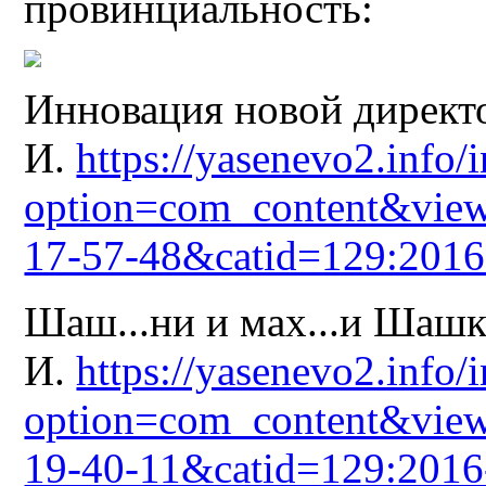
провинциальность:
Инновация новой дирек
И.
https://yasenevo2.info/
option=com_content&view
17-57-48&catid=129:2016
Шаш...ни и мах...и Шашк
И.
https://yasenevo2.info/
option=com_content&view
19-40-11&catid=129:2016