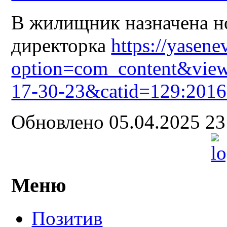
В жилищник назначена н
директорка
https://yasene
option=com_content&view
17-30-23&catid=129:2016
Обновлено 05.04.2025 2
Меню
Позитив