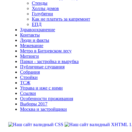
Стенды
Холлы домов
Голубятни
Как не платить за капремонт
ЕПД
Здравоохранение
Контакты
Люди и факты
Межевание
Метро в Битцевском лесу
Митинги
Парки - застройка и вырубка
Публичные слушания
Собрания
Стройки
ТСЖ
Управа и иже с ними
Ссылки
Особенности проживания
Выборы 2017
Москва и застройщики