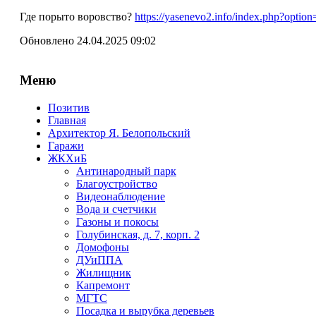
Где порыто воровство?
https://yasenevo2.info/index.php?opt
Обновлено 24.04.2025 09:02
Меню
Позитив
Главная
Архитектор Я. Белопольский
Гаражи
ЖКХиБ
Антинародный парк
Благоустройство
Видеонаблюдение
Вода и счетчики
Газоны и покосы
Голубинская, д. 7, корп. 2
Домофоны
ДУиППА
Жилищник
Капремонт
МГТС
Посадка и вырубка деревьев