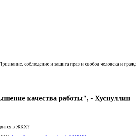
ризнание, соблюдение и защита прав и свобод человека и гражд
шение качества работы", - Хуснуллин
орится в ЖКХ?