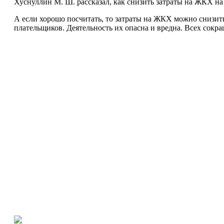
Хуснуллин М. Ш. рассказал, как снизить затраты на ЖКХ н
А если хорошо посчитать, то затраты на ЖКХ можно снизит
плательщиков. Деятельность их опасна и вредна. Всех сокр