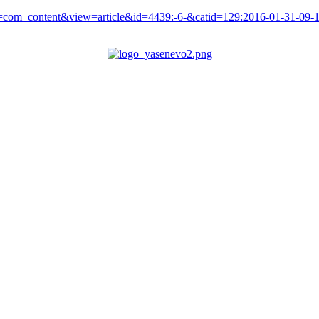
ion=com_content&view=article&id=4439:-6-&catid=129:2016-01-31-09