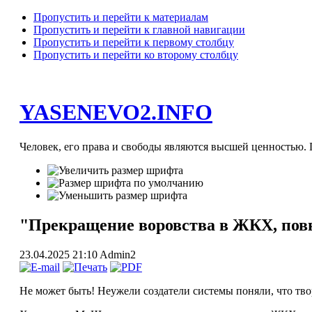
Пропустить и перейти к материалам
Пропустить и перейти к главной навигации
Пропустить и перейти к первому столбцу
Пропустить и перейти ко второму столбцу
YASENEVO2.INFO
Человек, его права и свободы являются высшей ценностью. П
"Прекращение воровства в ЖКХ, повы
23.04.2025 21:10
Admin2
Не может быть! Неужели создатели системы поняли, что тв