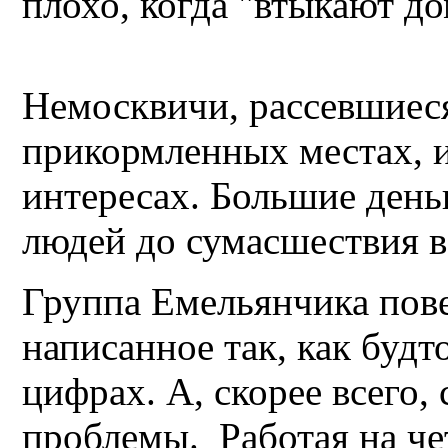
плохо, когда "втыкают до
Немосквичи, рассевшиеся
прикормленных местах, 
интересах. Большие день
людей до сумасшествия 
Группа Емельянчика пове
написанное так, как будт
цифрах. А, скорее всего
проблемы. Работая на ч