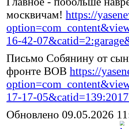
Главное - побольше навр
москвичам!
https://yasen
option=com_content&view
16-42-07&catid=2:garage
Письмо Собянину от сына
фронте ВОВ
https://yase
option=com_content&view
17-17-05&catid=139:2017
Обновлено 09.05.2026 1