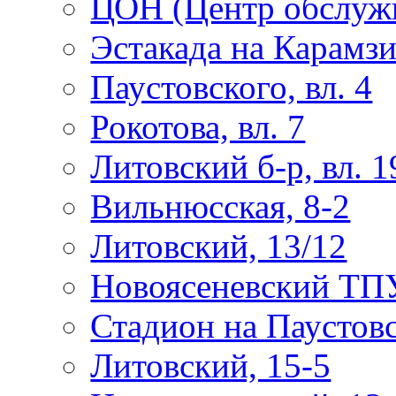
ЦОН (Центр обслужи
Эстакада на Карамз
Паустовского, вл. 4
Рокотова, вл. 7
Литовский б-р, вл. 1
Вильнюсская, 8-2
Литовский, 13/12
Новоясеневский ТП
Стадион на Паустов
Литовский, 15-5