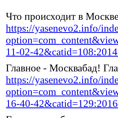
Что происходит в Москве?
https://yasenevo2.info/ind
option=com_content&view
11-02-42&catid=108:2014
Главное - Москвабад! Гла
https://yasenevo2.info/ind
option=com_content&view
16-40-42&catid=129:2016