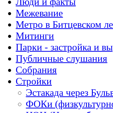
Люди и факты
Межевание
Метро в Битцевском л
Митинги
Парки - застройка и в
Публичные слушания
Собрания
Стройки
Эстакада через Буль
ФОКи (физкультурно