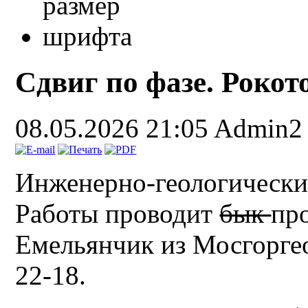
Сдвиг по фазе. Рокотов
08.05.2026 21:05
Admin2
Инженерно-геологически
Работы проводит
бык
пр
Емельянчик из Мосгоргео
22-18.