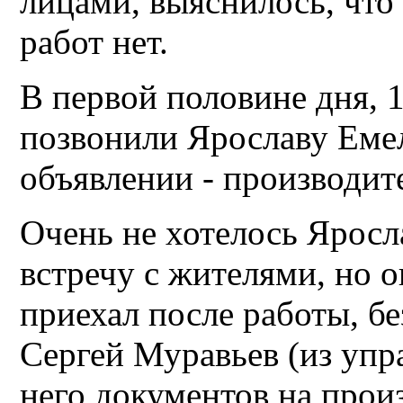
лицами, выяснилось, что
работ нет.
В первой половине дня, 1
позвонили Ярославу Еме
объявлении - производит
Очень не хотелось Яросл
встречу с жителями, но 
приехал после работы, б
Сергей Муравьев (из упра
него документов на произ