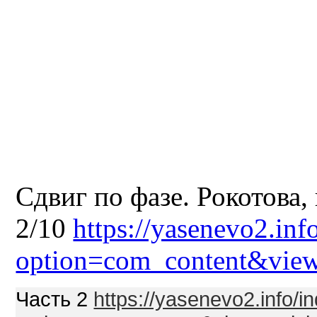
Сдвиг по фазе. Рокотова, 
2/10
https://yasenevo2.inf
option=com_content&view
Часть 2
https://yasenevo2.info/i