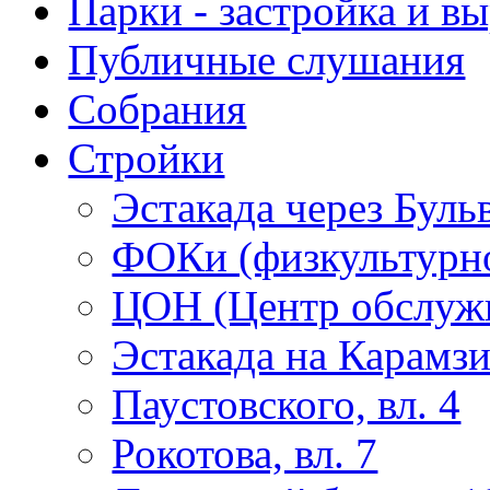
Парки - застройка и в
Публичные слушания
Собрания
Стройки
Эстакада через Буль
ФОКи (физкультурно
ЦОН (Центр обслужи
Эстакада на Карамз
Паустовского, вл. 4
Рокотова, вл. 7