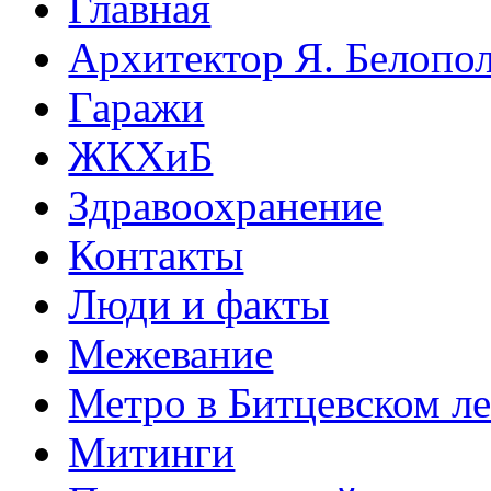
Главная
Архитектор Я. Белопо
Гаражи
ЖКХиБ
Здравоохранение
Контакты
Люди и факты
Межевание
Метро в Битцевском л
Митинги