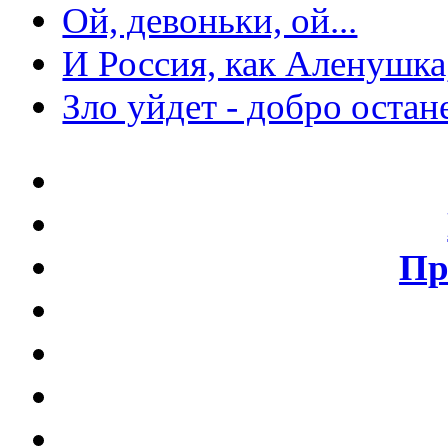
Ой, девоньки, ой...
И Россия, как Аленушка,
Зло уйдет - добро остан
Пр