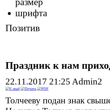
Позитив
Праздник к нам приход
22.11.2017 21:25
Admin2
Толчееву подан знак свыше