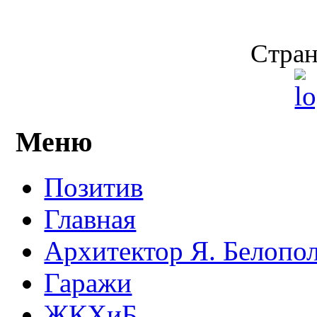
Стран
Меню
Позитив
Главная
Архитектор Я. Белопо
Гаражи
ЖКХиБ