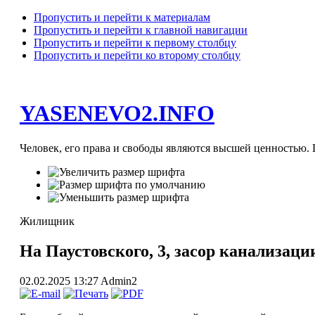
Пропустить и перейти к материалам
Пропустить и перейти к главной навигации
Пропустить и перейти к первому столбцу
Пропустить и перейти ко второму столбцу
YASENEVO2.INFO
Человек, его права и свободы являются высшей ценностью. П
Жилищник
На Паустовского, 3, засор канализац
02.02.2025 13:27
Admin2