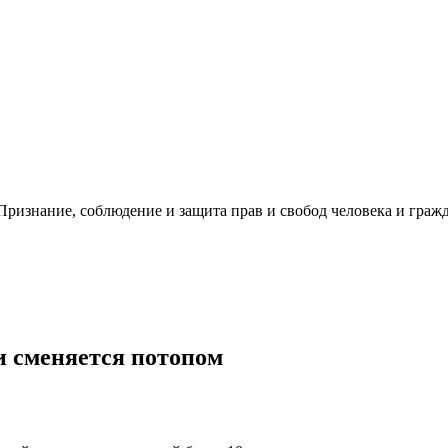
ризнание, соблюдение и защита прав и свобод человека и гражд
ии сменяется потопом