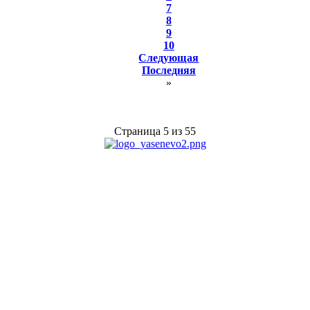
7
8
9
10
Следующая
Последняя
»
Страница 5 из 55