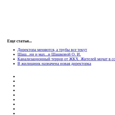
Еще статьи...
Директора меняются, а трубы все текут
Шаш...ни и мах...и Шашковой О. И.
Канализационный террор от ЖКХ. Жителей мочат в со
В жилищник назначена новая директорка