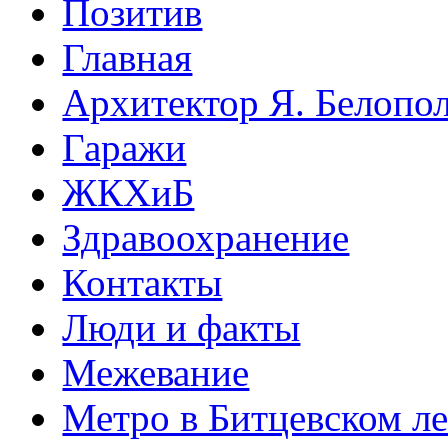
Позитив
Главная
Архитектор Я. Белопо
Гаражи
ЖКХиБ
Здравоохранение
Контакты
Люди и факты
Межевание
Метро в Битцевском л