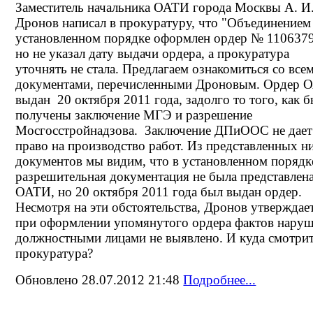
Заместитель начальника ОАТИ города Москвы А. И
Дронов написал в прокуратуру, что "Объединением
установленном порядке оформлен ордер № 1106379
но не указал дату выдачи ордера, а прокуратура
уточнять не стала. Предлагаем ознакомиться со все
документами, перечисленными Дроновым. Ордер 
выдан 20 октября 2011 года, задолго то того, как 
получены заключение МГЭ и разрешение
Мосгосстройнадзова. Заключение ДПиООС не дает
право на производство работ. Из представленных н
документов мы видим, что в установленном порядк
разрешительная документация не была представлена
ОАТИ, но 20 октября 2011 года был выдан ордер.
Несмотря на эти обстоятельства, Дронов утверждает
при оформлении упомянутого ордера фактов нару
должностными лицами не выявлено. И куда смотри
прокуратура?
Обновлено 28.07.2012 21:48
Подробнее...