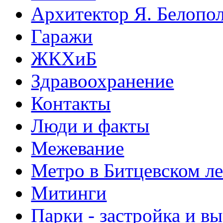
Архитектор Я. Белопо
Гаражи
ЖКХиБ
Здравоохранение
Контакты
Люди и факты
Межевание
Метро в Битцевском л
Митинги
Парки - застройка и в