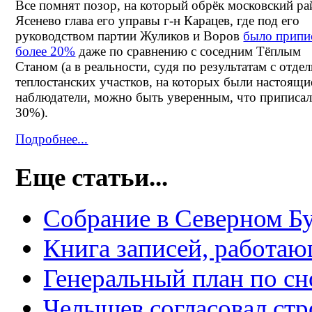
Все помнят позор, на который обрёк московский ра
Ясенево глава его управы г-н Карацев, где под его
руководством партии Жуликов и Воров
было припи
более 20%
даже по сравнению с соседним Тёплым
Станом (а в реальности, судя по результатам с отде
теплостанских участков, на которых были настоящи
наблюдатели, можно быть уверенным, что приписал
30%).
Подробнее...
Еще статьи...
Собрание в Северном Б
Книга записей, работаю
Генеральный план по сн
Челышев согласовал стр