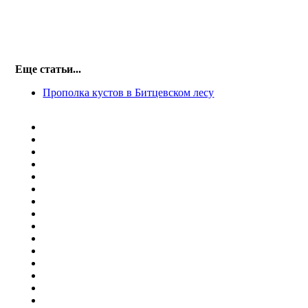
Еще статьи...
Прополка кустов в Битцевском лесу