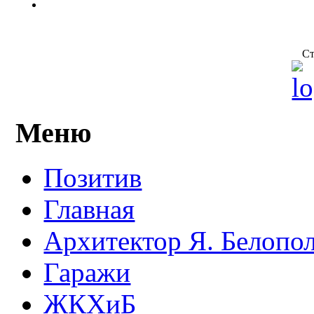
Ст
Меню
Позитив
Главная
Архитектор Я. Белопо
Гаражи
ЖКХиБ