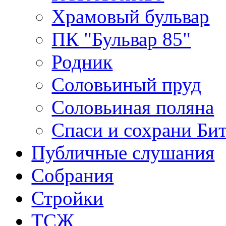
Храмовый бульвар
ПК "Бульвар 85"
Родник
Соловьиный пруд
Соловьиная поляна
Спаси и сохрани Би
Публичные слушания
Собрания
Стройки
ТСЖ