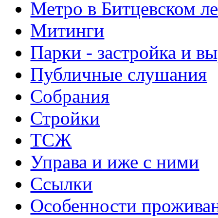
Метро в Битцевском л
Митинги
Парки - застройка и в
Публичные слушания
Собрания
Стройки
ТСЖ
Управа и иже с ними
Ссылки
Особенности прожива