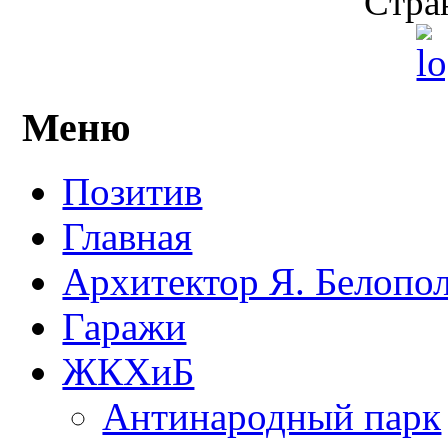
Стран
Меню
Позитив
Главная
Архитектор Я. Белопо
Гаражи
ЖКХиБ
Антинародный парк