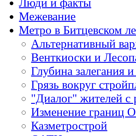
Люди и факты
Межевание
Метро в Битцевском л
Альтернативный вар
Венткиоски и Лесоп
Глубина залегания и
Грязь вокруг строй
"Диалог" жителей с 
Изменение границ 
Казметрострой