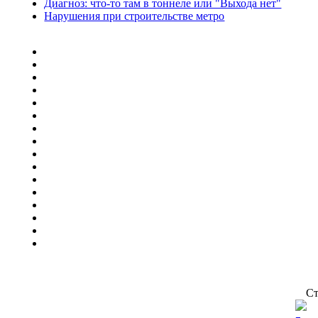
Диагноз: что-то там в тоннеле или "Выхода нет"
Нарушения при строительстве метро
Ст