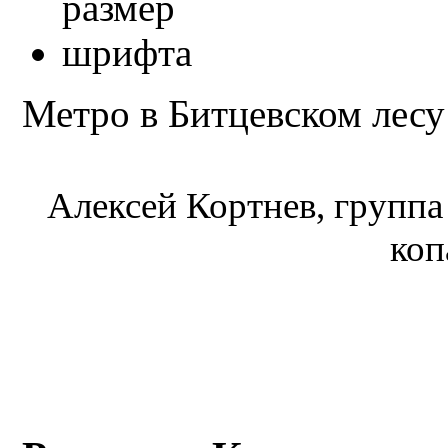
Метро в Битцевском лесу
Алексей Кортнев, группа
коп