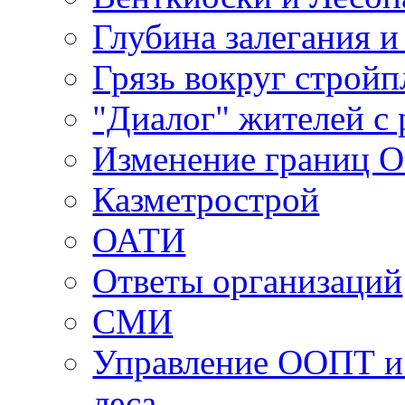
Глубина залегания и
Грязь вокруг строй
"Диалог" жителей с 
Изменение границ 
Казметрострой
ОАТИ
Ответы организаций
СМИ
Управление ООПТ и
леса