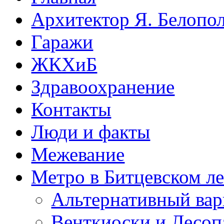
Архитектор Я. Белопо
Гаражи
ЖКХиБ
Здравоохранение
Контакты
Люди и факты
Межевание
Метро в Битцевском л
Альтернативный вар
Венткиоски и Лесоп