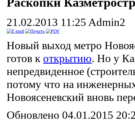
Раскопки Казметрост
21.02.2013 11:25
Admin2
Новый выход метро Новояс
готов к
открытию
. Но у К
непредвиденное (строитель
потому что на инженерных
Новоясеневский вновь пер
Обновлено 04.01.2015 20: