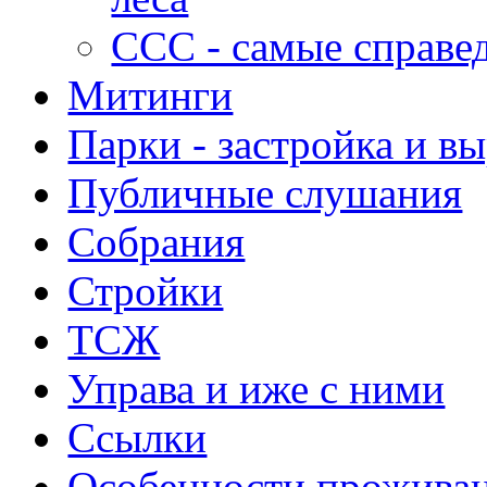
ССС - самые справе
Митинги
Парки - застройка и в
Публичные слушания
Собрания
Стройки
ТСЖ
Управа и иже с ними
Ссылки
Особенности прожива