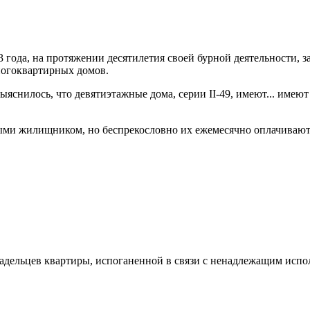
 года, на протяжении десятилетия своей бурной деятельности, 
ногоквартирных домов.
ыяснилось, что девятиэтажные дома, серии II-49, имеют... имею
ми жилищником, но беспрекословно их ежемесячно оплачивают, 
адельцев квартиры, испоганенной в связи с ненадлежащим исп