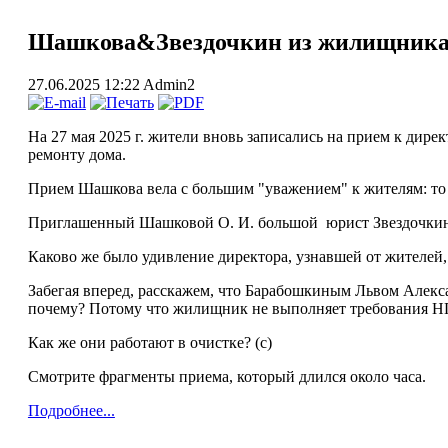
Шашкова&Звездочкин из жилищника 
27.06.2025 12:22
Admin2
На 27 мая 2025 г. жители вновь записались на прием к ди
ремонту дома.
Прием Шашкова вела с большим "уважением" к жителям: то 
Приглашенный Шашковой О. И. большой юрист Звездочкин В.
Каково же было удивление директора, узнавшей от жителей
Забегая вперед, расскажем, что Барабошкиным Львом Алек
почему? Потому что жилищник не выполняет требования НПА
Как же они работают в очистке? (с)
Смотрите фрагменты приема, который длился около часа.
Подробнее...