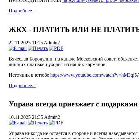
ПРИСОЕДИНЯЙТЕСЬ!
https://t.me/yasenevo_protiv_neboskre
Подробнее...
ЖКХ - ПЛАТИТЬ ИЛИ НЕ ПЛАТИТЬ
22.11.2025 11:15
Admin2
Вячеслав Бородулин, на канале Московский совет, объясняе
лишних платежей уходит из наших карманов.
Источник в ютюбе
https://www.youtube.com/watch?v=hM3qi5
Подробнее...
Управа всегда приезжает с подарками
10.11.2025 21:35
Admin2
Управа никогда не остается в стороне и всегда наведываетс
полицейские не защищают народ и не возбуждают уголовные