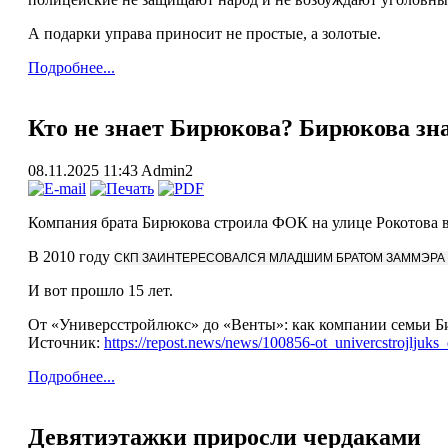
А подарки управа приносит не простые, а золотые.
Подробнее...
Кто не знает Бирюкова? Бирюкова зна
08.11.2025 11:43
Admin2
Компания брата Бирюкова строила ФОК на улице Рокотова в 
В 2010 году
СКП ЗАИНТЕРЕСОВАЛСЯ МЛАДШИМ БРАТОМ ЗАММЭР
И вот прошло 15 лет.
От «Универсстройлюкс» до «Венты»: как компании семьи Б
Источник:
https://repost.news/news/100856-ot_univercstrojlju
Подробнее...
Девятиэтажки приросли чердаками