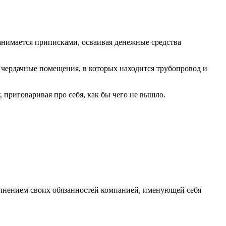
занимается приписками, осваивая денежные средства
т чердачные помещения, в которых находится трубопровод и
приговаривая про себя, как бы чего не вышло.
олнением своих обязанностей компанией, именующей себя