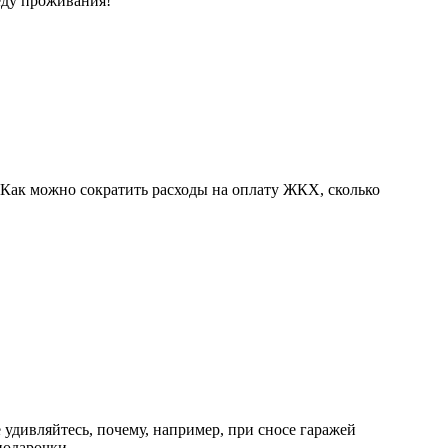
еду проживания!
 Как можно сократить расходы на оплату ЖКХ, сколько
 удивляйтесь, почему, например, при сносе гаражей
подарочки.