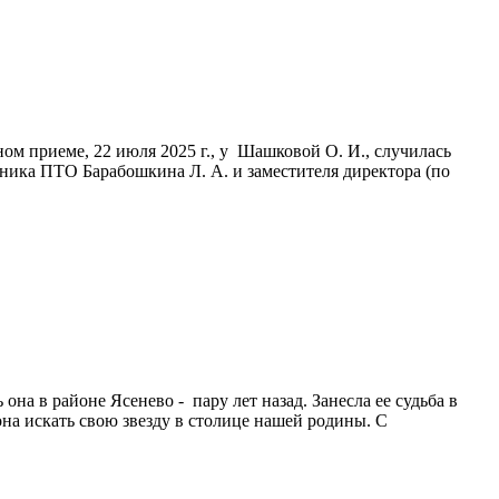
м приеме, 22 июля 2025 г., у Шашковой О. И., случилась
ьника ПТО Барабошкина Л. А. и заместителя директора (по
а в районе Ясенево - пару лет назад. Занесла ее судьба в
на искать свою звезду в столице нашей родины. С