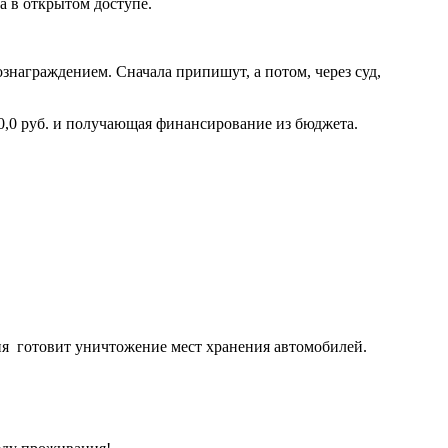
а в открытом доступе.
награждением. Сначала припишут, а потом, через суд,
00,0 руб. и получающая финансирование из бюджета.
ия готовит уничтожение мест хранения автомобилей.