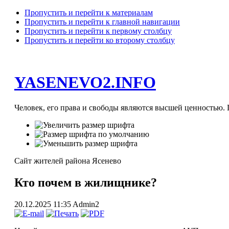
Пропустить и перейти к материалам
Пропустить и перейти к главной навигации
Пропустить и перейти к первому столбцу
Пропустить и перейти ко второму столбцу
YASENEVO2.INFO
Человек, его права и свободы являются высшей ценностью. П
Сайт жителей района Ясенево
Кто почем в жилищнике?
20.12.2025 11:35
Admin2