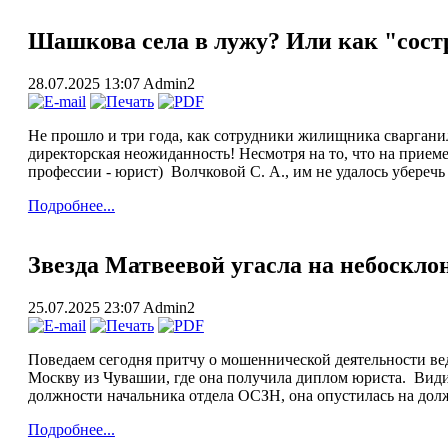
Шашкова села в лужу? Или как "сос
28.07.2025 13:07
Admin2
Не прошло и три года, как сотрудники жилищника сваргани
директорская неожиданность! Несмотря на то, что на прием
профессии - юрист) Волчковой С. А., им не удалось уберечь
Подробнее...
Звезда Матвеевой угасла на небоскл
25.07.2025 23:07
Admin2
Поведаем сегодня притчу о мошеннической деятельности вед
Москву из Чувашии, где она получила диплом юриста. Видим
должности начальника отдела ОСЗН, она опустилась на дол
Подробнее...