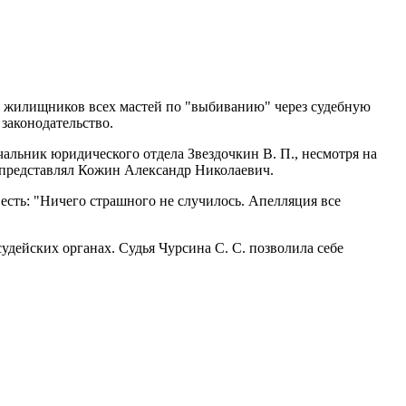
зу жилищников всех мастей по "выбиванию" через судебную
 законодательство.
чальник юридического отдела Звездочкин В. П., несмотря на
ка представлял Кожин Александр Николаевич.
сть: "Ничего страшного не случилось. Апелляция все
удейских органах. Судья Чурсина С. С. позволила себе