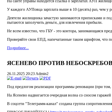
На сайте управы находится ссылка о зарплатах АУП жилищни
У каждого АУПовца зарплата выше в 10 (десять) раз, чем у
Деятели жилищника зачастую занимаются приписками и подд
пытаются заполучить деньги, для извлечения прибыли.
Не всем известно, что ГБУ - это контора, занимающаяся пр
Проверяйте свои ЕПД, напечатанные таким шрифтом, что по
Подробнее...
ЯСЕНЕВО ПРОТИВ НЕБОСКРЕБОВ !
26.11.2025 20:23
Admin2
Под предлогом реализации программы реновации (при том, 
На Ясенево надвигается очередная волна со сносом гаражей 
В соцсети "Телеграмм-канал" создана группа сопротивления