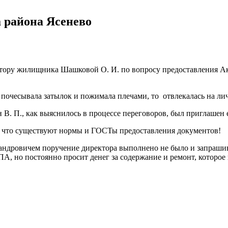
района Ясенево
ректору жилищника Шашковой О. И. по вопросу предоставления 
почесывала затылок и пожимала плечами, то отвлекалась на лич
 П., как выяснилось в процессе переговоров, был приглашен 
, что существуют нормы и ГОСТы предоставления документов!
сандровичем поручение директора выполнено не было и запраши
, но постоянно просит денег за содержание и ремонт, которое