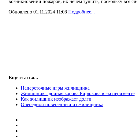
возникновении пожаров, их нечем тушить, поскольку вся с
Обновлено 01.11.2024 11:08
Подробнее...
Еще статьи...
Наперсточные игры жилищника
Жилищник - дойная корова Бирюкова в эксперименте
Как жилищник изображает долги
Очередной поверенный из жилищника