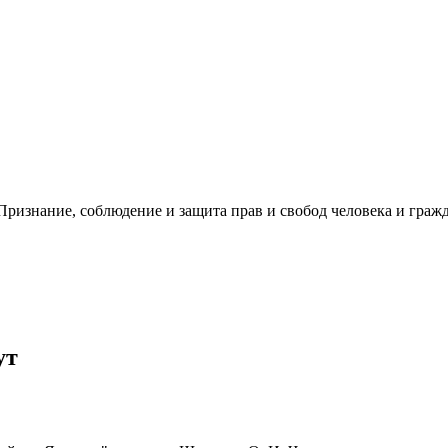
ризнание, соблюдение и защита прав и свобод человека и гражд
ут