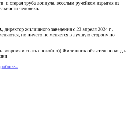
, и старая труба лопнула, веселым ручейком изрыгая из
ельности человека.
 директор жилищного заведения с 23 апреля 2024 г.,
 меняются, но ничего не меняется в лучшую сторону по
ь вовремя и спать спокойно)) Жилищник обязательно когда-
шни.
робнее...