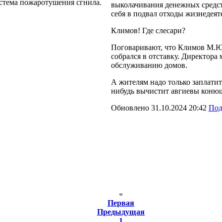
истема пожаротушения сгнила.
выколачивания денежных средств
себя в подвал отходы жизнедеят
Климов! Где слесари?
Поговаривают, что Климов М.Ю.,
собрался в отставку. Директора
обслуживанию домов.
А жителям надо только заплатит
нибудь вычистит авгиевы коню
Обновлено 31.10.2024 20:42
Под
«
Первая
Предыдущая
1