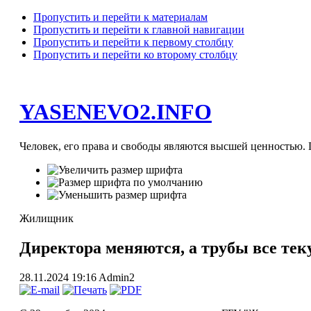
Пропустить и перейти к материалам
Пропустить и перейти к главной навигации
Пропустить и перейти к первому столбцу
Пропустить и перейти ко второму столбцу
YASENEVO2.INFO
Человек, его права и свободы являются высшей ценностью. П
Жилищник
Директора меняются, а трубы все тек
28.11.2024 19:16
Admin2