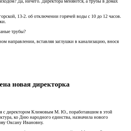
иходом? Да, ничего. Директора меняются, а трубы в домах
рской, 13-2. об отключении горячей воды с 10 до 12 часов.
жи.
паные трубы?
ном направлении, вставляя заглушки в канализацию, внося
ена новая директорка
я с директором Климовым М. Ю., поработавшим в этой
ктура, ко Дню народного единства, назначила нового
ову Оксану Ивановну.