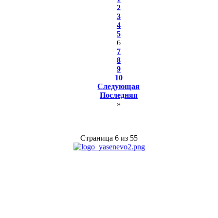
2
3
4
5
6
7
8
9
10
Следующая
Последняя
»
Страница 6 из 55